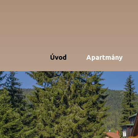
Úvod
Apartmány