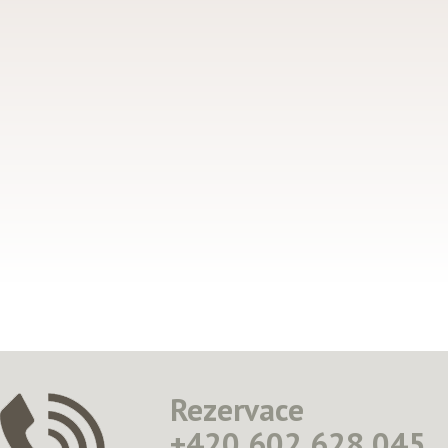
Rezervace
+420 602 628 045