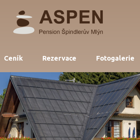
Ceník
Rezervace
Fotogalerie