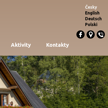
Česky
English
Deutsch
Polski
Aktivity
Kontakty