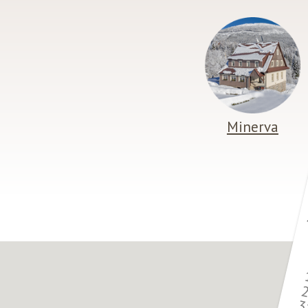
Minerva
3