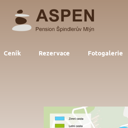
Ceník
Rezervace
Fotogalerie