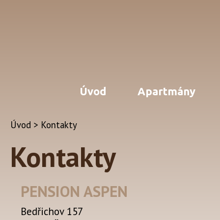
Úvod
Apartmány
Úvod
>
Kontakty
Kontakty
PENSION ASPEN
Bedřichov 157